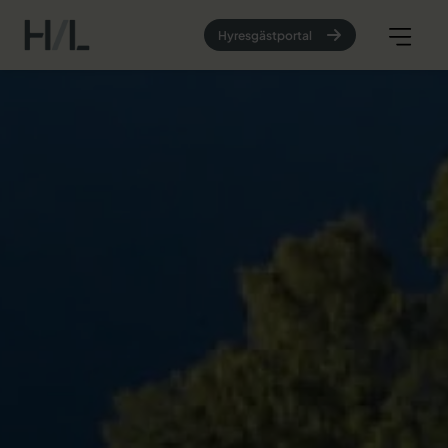
Hyresgästportal