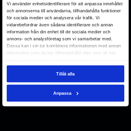
Vi använder enhetsidentifierare för att anpassa innehållet
och annonserna till användarna, tillhandahålla funktioner
för sociala medier och analysera vår trafik. Vi
vidarebefordrar även sådana identifierare och annan
information från din enhet till de sociala medier och
annons- och analysföretag som vi samarbetar med.
Dessa kan i sin tur kombinera informationen med annan
information som du har tillhandahållit eller som de har
samlat in när du har använt deras tjänster.
Tillåt alla
Anpassa