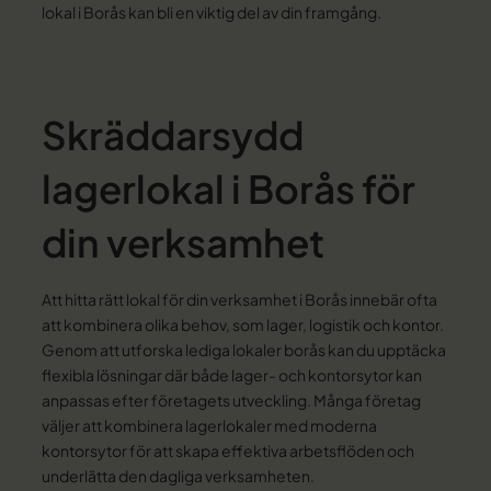
lokal i Borås kan bli en viktig del av din framgång.
Skräddarsydd
lagerlokal i Borås för
din verksamhet
Att hitta rätt lokal för din verksamhet i Borås innebär ofta
att kombinera olika behov, som lager, logistik och kontor.
Genom att utforska
lediga lokaler borås
kan du upptäcka
flexibla lösningar där både lager- och kontorsytor kan
anpassas efter företagets utveckling. Många företag
väljer att kombinera lagerlokaler med moderna
kontorsytor för att skapa effektiva arbetsflöden och
underlätta den dagliga verksamheten.