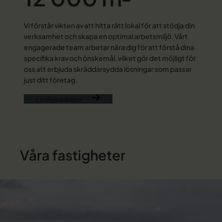
Vi förstår vikten av att hitta rätt lokal för att stödja din
verksamhet och skapa en optimal arbetsmiljö. Vårt
engagerade team arbetar nära dig för att förstå dina
specifika krav och önskemål, vilket gör det möjligt för
oss att erbjuda skräddarsydda lösningar som passar
just ditt företag.
Lediga lokaler
Våra fastigheter