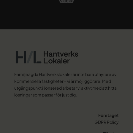
Familjeägda Hantverkslokaler är inte bara uthyrare av
kommersiella fastigheter – vi är möjliggörare. Med
utgångspunkt i Jonsered arbetar vi aktivt med att hitta
lösningar som passar för just dig.
Företaget
GDPR Policy