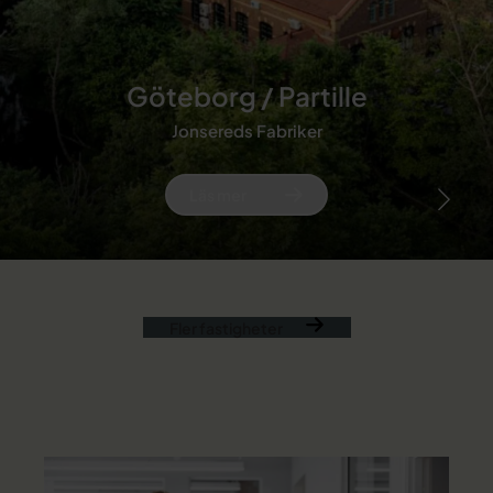
Göteborg / Partille
Jonsereds Fabriker
Läs mer
Fler fastigheter